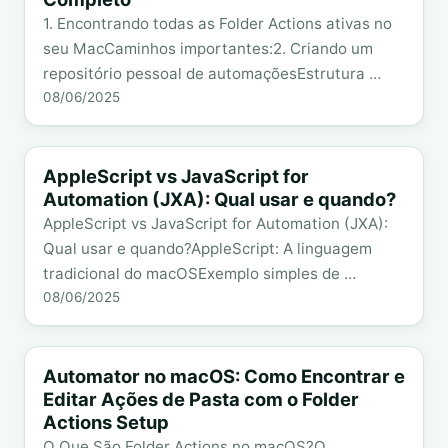
1. Encontrando todas as Folder Actions ativas no
seu MacCaminhos importantes:2. Criando um
repositório pessoal de automaçõesEstrutura …
08/06/2025
AppleScript vs JavaScript for
Automation (JXA): Qual usar e quando?
AppleScript vs JavaScript for Automation (JXA):
Qual usar e quando?AppleScript: A linguagem
tradicional do macOSExemplo simples de …
08/06/2025
Automator no macOS: Como Encontrar e
Editar Ações de Pasta com o Folder
Actions Setup
O Que São Folder Actions no macOS?O