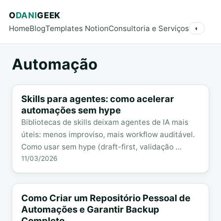
O
DANI
GEEK
Home
Blog
Templates Notion
Consultoria e Serviços
◐
Automação
Skills para agentes: como acelerar
automações sem hype
Bibliotecas de skills deixam agentes de IA mais
úteis: menos improviso, mais workflow auditável.
Como usar sem hype (draft-first, validação …
11/03/2026
Como Criar um Repositório Pessoal de
Automações e Garantir Backup
Completo