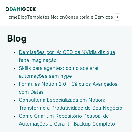
O
DANI
GEEK
Home
Blog
Templates Notion
Consultoria e Serviços
◐
Blog
Demissões por IA: CEO da NVidia diz que
falta imaginação
Skills para agentes: como acelerar
automações sem hype
Fórmulas Notion 2.0 – Cálculos Avançados
com Datas
Consultoria Especializada em Notion:
Transforme a Produtividade do Seu Negócio
Como Criar um Repositório Pessoal de
Automações e Garantir Backup Completo