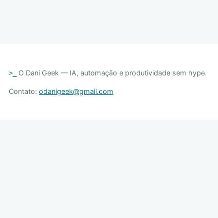
O Dani Geek — IA, automação e produtividade sem hype.
>_
Contato:
odanigeek@gmail.com